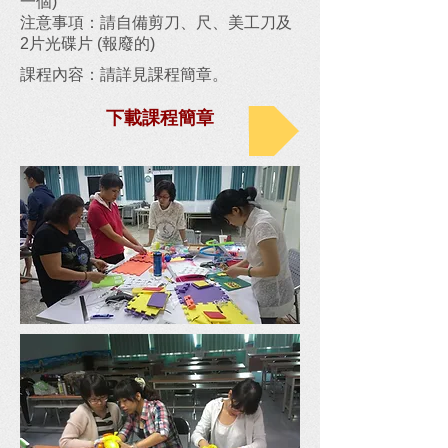
一個)
注意事項：請自備剪刀、尺、美工刀及
2片光碟片 (報廢的)
課程內容：請詳見課程簡章。
下載課程簡章