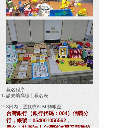
報名程序：
請先填寫線上報名表
3日內，匯款或ATM 轉帳至
台灣銀行（銀行代碼：004）信義分
行，帳號：054001056562，
戶名：社團法人台灣破冰專業服務協
會