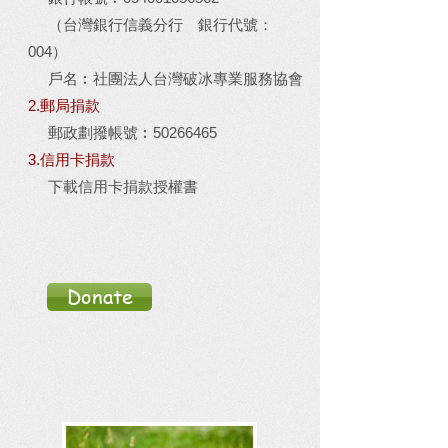
（台灣銀行信義分行 銀行代號：
004）
戶名︰社團法人台灣破冰專業服務協會
2.郵局捐款
郵政劃撥帳號︰50266465
3.信用卡捐款
下載信用卡捐款授權書
Donate